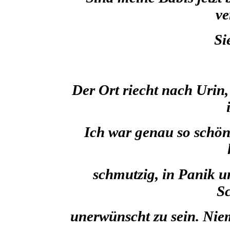
ve
Si
Der Ort riecht nach Urin
Ich war genau so schön
schmutzig, in Panik u
S
unerwünscht zu sein. Nie