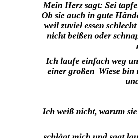
Mein Herz sagt: Sei tapfe
Ob sie auch in gute Händ
weil zuviel essen schlech
nicht beißen oder schna
Ich laufe einfach weg und
einer großen Wiese bin 
und
Ich weiß nicht, warum sie 
schlägt mich und sagt lau