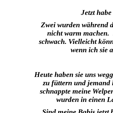
Jetzt habe
Zwei wurden während de
nicht warm machen. Si
schwach. Vielleicht kö
wenn ich sie 
Heute haben sie uns wegg
zu füttern und jemand
schnappte meine Welpen,
wurden in einen L
Sind meine Babis jetzt 