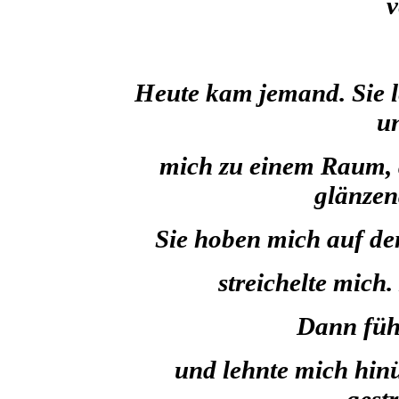
v
Heute kam jemand. Sie 
u
mich zu einem Raum, 
glänzen
Sie hoben mich auf de
streichelte mich.
Dann fühl
und lehnte mich hin