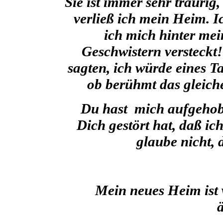
Sie ist immer sehr traurig
verließ ich mein Heim. I
ich mich hinter mei
Geschwistern versteckt!
sagten, ich würde eines T
ob berühmt das gleiche
Du hast mich aufgehob
Dich gestört hat, daß ich
glaube nicht,
Mein neues Heim ist w
ä