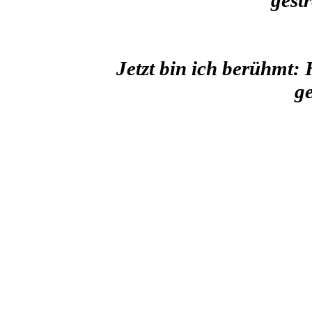
gestr
Jetzt bin ich berühmt:
g