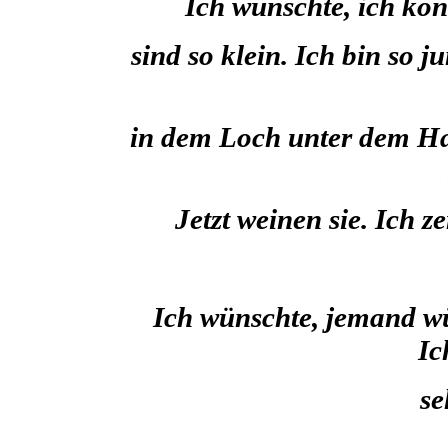
Ich wünschte, ich könn
sind so klein. Ich bin so j
in dem Loch unter dem Ha
Jetzt weinen sie. Ich z
Ich wünschte, jemand wü
Ic
se