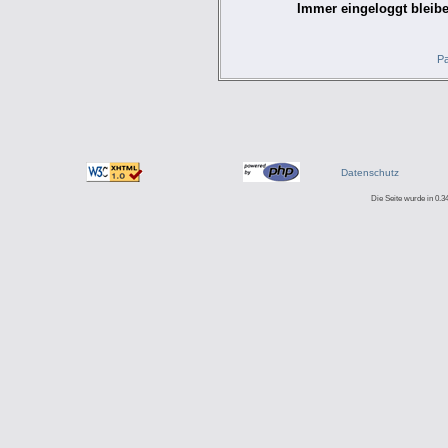
Immer eingeloggt bleibe
Pa
Datenschutz
Die Seite wurde in 0.