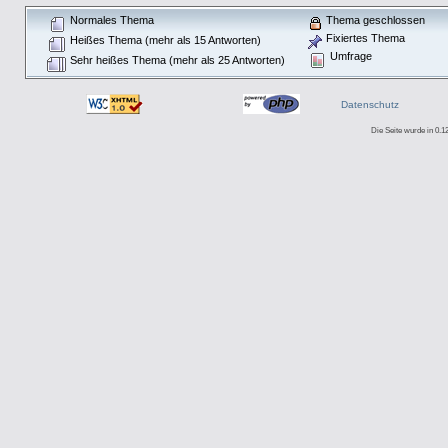
Normales Thema
Thema geschlossen
Fixiertes Thema
Heißes Thema (mehr als 15 Antworten)
Umfrage
Sehr heißes Thema (mehr als 25 Antworten)
Datenschutz
Die Seite wurde in 0.