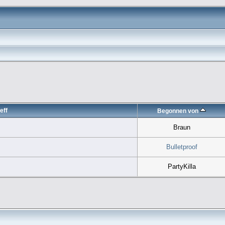
eff
Begonnen von
Braun
Bulletproof
PartyKilla