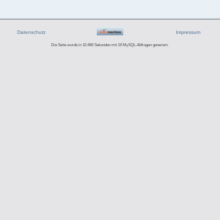
Datenschutz
Impressum
Die Seite wurde in 10.466 Sekunden mit 19 MySQL-Abfragen generiert.