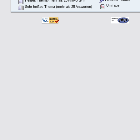
Heißes Thema (mehr als 15 Antworten)
Umfrage
Sehr heißes Thema (mehr als 25 Antworten)