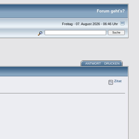
Forum geht's?
Freitag - 07. August 2026 - 06:46 Uhr
ANTWORT
DRUCKEN
Zitat