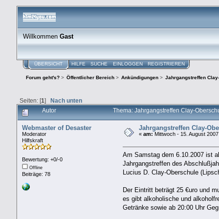
Willkommen
Gast
ÜBERSICHT
HILFE
SUCHE
EINLOGGEN
REGISTRIEREN
Forum geht's?
>
Öffentlicher Bereich
>
Ankündigungen
>
Jahrgangstreffen Cla
Seiten: [
1
]
Nach unten
Autor
Thema: Jahrgangstreffen Clay-Obersch
Webmaster of Desaster
Jahrgangstreffen Clay-Obe
Moderator
«
am:
Mittwoch - 15. August 2007
Hilfskraft
Am Samstag dem 6.10.2007 ist ab
Bewertung: +0/-0
Jahrgangstreffen des Abschlußja
Offline
Lucius D. Clay-Oberschule (Lipsch
Beiträge: 78
Der Eintritt beträgt 25 €uro und 
es gibt alkoholische und alkoholfr
Getränke sowie ab 20:00 Uhr Gegri