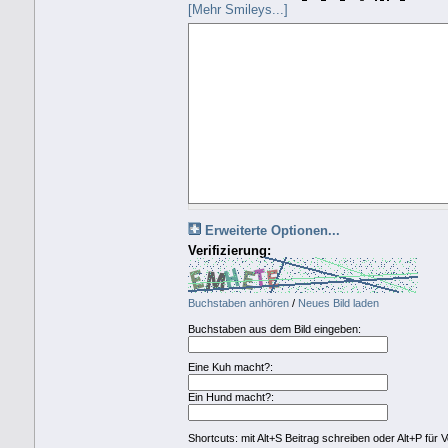
[Mehr Smileys...]
Erweiterte Optionen...
Verifizierung:
Buchstaben anhören
/
Neues Bild laden
Buchstaben aus dem Bild eingeben:
Eine Kuh macht?:
Ein Hund macht?:
Shortcuts: mit Alt+S Beitrag schreiben oder Alt+P für