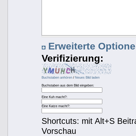
Erweiterte Optionen
Verifizierung:
Buchstaben anhören
/
Neues Bild laden
Buchstaben aus dem Bild eingeben:
Eine Kuh macht?:
Eine Katze macht?:
Shortcuts: mit Alt+S Beit
Vorschau