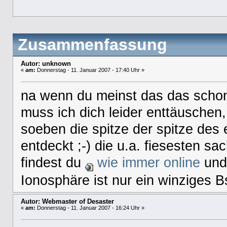
Zusammenfassung
Autor: unknown
«
am:
Donnerstag - 11. Januar 2007 - 17:40 Uhr »
na wenn du meinst das das schon a
muss ich dich leider enttäuschen,
soeben die spitze der spitze des 
entdeckt ;-) die u.a. fiesesten sa
findest du
wie immer online
und 
Ionosphäre ist nur ein winziges B
Autor: Webmaster of Desaster
«
am:
Donnerstag - 11. Januar 2007 - 16:24 Uhr »