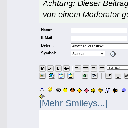
Achtung: Dieser Beitrag
von einem Moderator g
Name:
E-Mail:
Betreff:
Symbol:
[Mehr Smileys...]