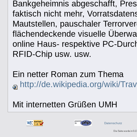
Bankgeheimnis abgeschafft, Presse
faktisch nicht mehr, Vorratsdaten
Mautstellen, pauschaler Terrorver
flächendeckende visuelle Überw
online Haus- respektive PC-Durc
RFID-Chip usw. usw.
Ein netter Roman zum Thema
http://de.wikipedia.org/wiki/Trav
Mit internetten Grüßen UMH
Datenschutz
Die Seite wurde in 0.