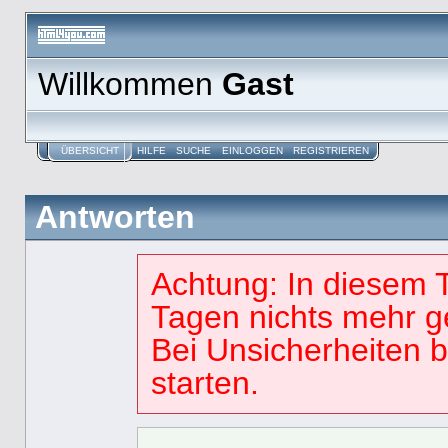
Willkommen
Gast
ÜBERSICHT
HILFE
SUCHE
EINLOGGEN
REGISTRIEREN
Antworten
Achtung: In diesem 
Tagen nichts mehr g
Bei Unsicherheiten 
starten.