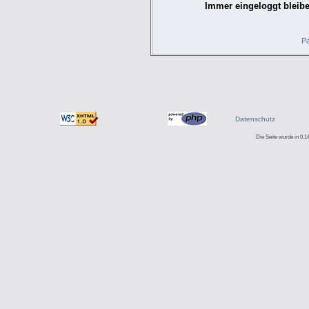
Immer eingeloggt bleibe
Pa
Datenschutz
Die Seite wurde in 0.