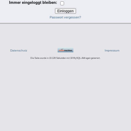
Immer eingeloggt bleiben:
Passwort vergessen?
Datenschutz
Impressum
Die Seite wurde in 10.128 Sekunden mit 18 MySQL-Abfragen generiert.