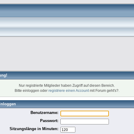
ung!
Nur registrierte Mitglieder haben Zugriff auf diesen Bereich.
Bitte einloggen oder
registriere einen Account
mit Forum geht's?.
inloggen
Benutzername:
Passwort:
Sitzungslänge in Minuten: