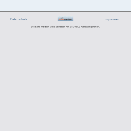
Datenschutz
Impressum
Die Seite wurde in 9.646 Sekunden mit 14 MySQL-Abfragen generiert.