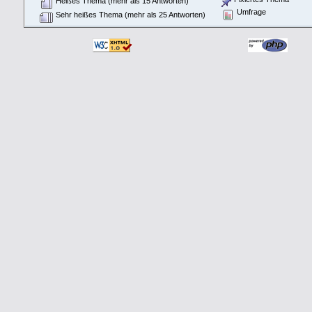
Heißes Thema (mehr als 15 Antworten)
Umfrage
Sehr heißes Thema (mehr als 25 Antworten)