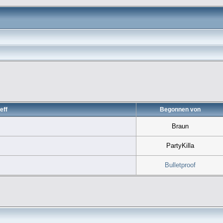
eff
Begonnen von
Braun
PartyKilla
Bulletproof