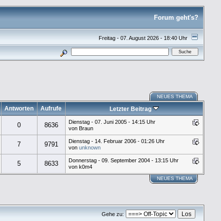
Forum geht's?
Freitag - 07. August 2026 - 18:40 Uhr
NEUES THEMA
Antworten
Aufrufe
Letzter Beitrag
Dienstag - 07. Juni 2005 - 14:15 Uhr
0
8636
von Braun
Dienstag - 14. Februar 2006 - 01:26 Uhr
7
9791
von
unknown
Donnerstag - 09. September 2004 - 13:15 Uhr
5
8633
von k0m4
NEUES THEMA
Gehe zu: