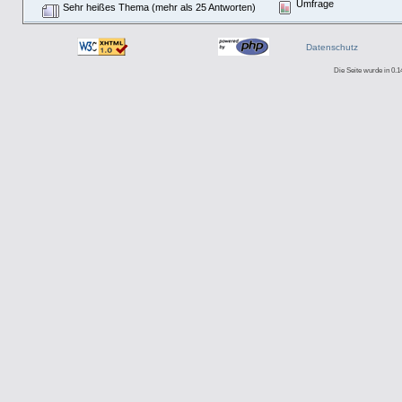
Umfrage
Sehr heißes Thema (mehr als 25 Antworten)
Datenschutz
Die Seite wurde in 0.