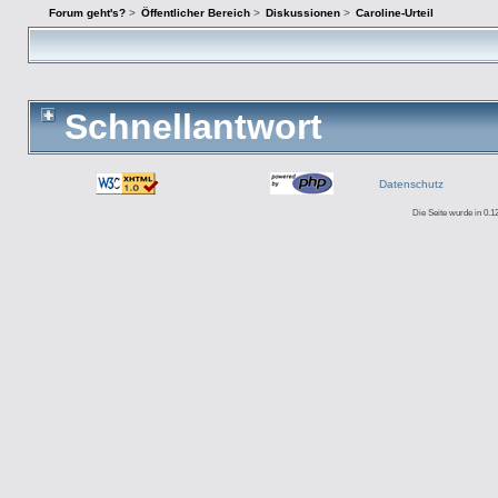
Forum geht's?
>
Öffentlicher Bereich
>
Diskussionen
>
Caroline-Urteil
Schnellantwort
Datenschutz
Die Seite wurde in 0.