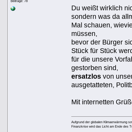
Beiträge: 78
Du weißt wirklich ni
sondern was da allm
Mal schauen, wievie
müssen,
bevor der Bürger si
Stück für Stück wer
für die unsere Vorf
gestorben sind,
ersatzlos
von unse
ausgetatteten, Polit
Mit internetten Gr
Aufgrund der globalen Klimaerwärmung so
Finanzkrise wird das Licht am Ende des T