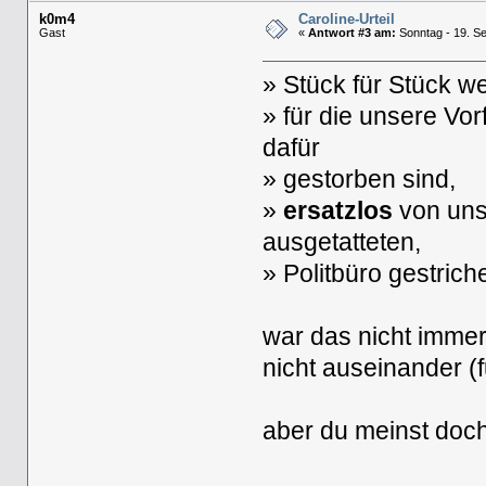
k0m4
Caroline-Urteil
Gast
«
Antwort #3 am:
Sonntag - 19. Se
» Stück für Stück w
» für die unsere Vo
dafür
» gestorben sind,
»
ersatzlos
von uns
ausgetatteten,
» Politbüro gestrich
war das nicht immer
nicht auseinander (fu
aber du meinst doch