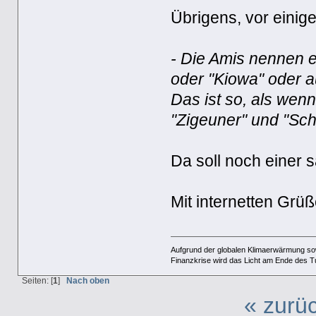
Übrigens, vor einig
- Die Amis nennen e
oder "Kiowa" oder 
Das ist so, als wen
"Zigeuner" und "Sch
Da soll noch einer s
Mit internetten Gr
Aufgrund der globalen Klimaerwärmung so
Finanzkrise wird das Licht am Ende des T
Seiten: [
1
]
Nach oben
« zurü