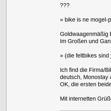
???
» bike is ne mogel
Goldwaagenmäßig be
Im Großen und Ganz
» (die feltbikes sind
Ich find die Firma/
deutsch, Monostay a
OK, die ersten beid
Mit internetten Gr