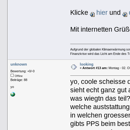
Klicke
hier
und
Mit internetten Gr
Aufgrund der globalen Klimaerwärmung so
Finanzkrise wird das Licht am Ende des T
unknown
looking
«
Antwort #13 am:
Montag - 02. O
Bewertung: +0/-0
Offline
Beiträge: 88
yo, coole scheisse 
yo
sieht echt ganz gut 
was wiegtn das teil
welche auststattun
in welchen groessen
gibts PPS beim best