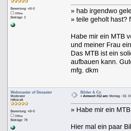
Bewertung: +0/-0
» hab irgendwo gele
Offline
Beiträge: 2
» teile geholt hast
Habe mir ein MTB v
und meiner Frau ein
Das MTB ist ein so
aufbauen kann. Gute
mfg. dkm
Webmaster of Desaster
Bilder & Co
Moderator
«
Antwort #12 am:
Montag - 02. O
Hilfskraft
» Habe mir ein MTB 
Bewertung: +0/-0
Offline
Beiträge: 78
Hier mal ein paar B