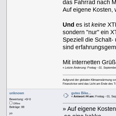
das Fahrrad nach M
Auf eigene Kosten,
Und
es ist
keine
XT
sondern "nur" ein X
Speziell die Schalt
sind erfahrungsgemä
Mit internetten Gr
«
Letzte Änderung: Freitag - 01. Septemb
Aufgrund der globalen Klimaerwärmung so
Finanzkrise wird das Licht am Ende des T
unknown
gutes Bike...
«
Antwort #4 am:
Freitag - 01. Se
Bewertung: +0/-0
Offline
Beiträge: 88
» Auf eigene Kosten
yo