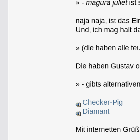
» -
magura juliet
ist
naja naja, ist das 
Und, ich mag halt d
» (die haben alle t
Die haben Gustav o
» - gibts alternative
Checker-Pig
Diamant
Mit internetten Gr