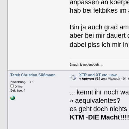
anpassen an koerp
hab bei feltbikes im
Bin ja auch grad am
aber bei mir dauert
dabei piss ich mir 
2much is not enough ...
Tarek Christian Süßmann
XTR und XT etc. usw.
«
Antwort #14 am:
Mittwoch - 04. 
Bewertung: +0/-0
Offline
Beiträge: 4
... kennt ihr noch w
» aequivalentes?
es geht doch nichts 
KTM -DIE Macht!!!!!