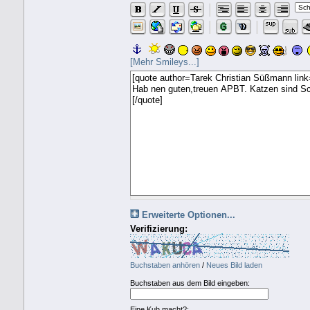
[Mehr Smileys...]
Erweiterte Optionen...
Verifizierung:
Buchstaben anhören
/
Neues Bild laden
Buchstaben aus dem Bild eingeben:
Eine Kuh macht?: