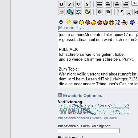
[Mehr Smileys...]
Erweiterte Optionen...
Verifizierung:
Buchstaben anhören
/
Neues Bild laden
Buchstaben aus dem Bild eingeben:
Eine Kuh macht?: