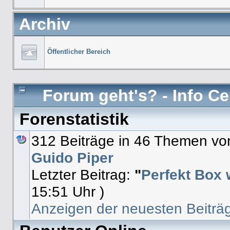
Archiv
Öffentlicher Bereich
Forum geht's? - Info Ce
Forenstatistik
312 Beiträge in 46 Themen von
Guido Piper
Letzter Beitrag:
"
Perfekt Box 
15:51 Uhr )
Anzeigen der neuesten Beiträ