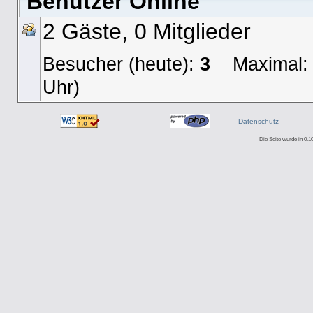
Benutzer Online
2 Gäste, 0 Mitglieder
Besucher (heute):
3
Maximal: 14
Uhr)
Datenschutz
Die Seite wurde in 0.