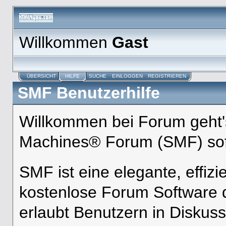
Willkommen
Gast
ÜBERSICHT
HILFE
SUCHE
EINLOGGEN
REGISTRIEREN
SMF Benutzerhilfe
Willkommen bei Forum geht'
Machines® Forum (SMF) sof
SMF ist eine elegante, effizi
kostenlose Forum Software d
erlaubt Benutzern in Disku