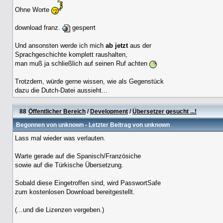
Ohne Worte
download franz.
gesperrt
Und ansonsten werde ich mich
ab jetzt
aus der
Sprachgeschichte komplett raushalten,
man muß ja schließlich auf seinen Ruf achten
Trotzdem, würde gerne wissen, wie als Gegenstück
dazu die Dutch-Datei aussieht...
88
Öffentlicher Bereich
/
Development
/
Übersetzer gesucht ...!
Begonnen von
unknown
- Letzter Beitrag von
unknown
Lass mal wieder was verlauten.
Warte gerade auf die Spanisch/Französiche
sowie auf die Türkische Übersetzung.
Sobald diese Eingetroffen sind, wird PasswortSafe
zum kostenlosen Download bereitgestellt.
(...und die Lizenzen vergeben.)