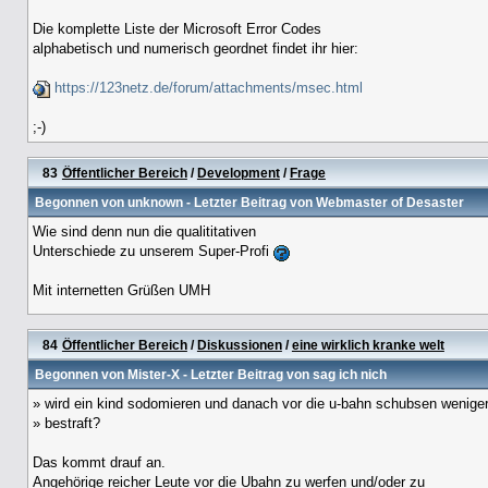
Die komplette Liste der Microsoft Error Codes
alphabetisch und numerisch geordnet findet ihr hier:
https://123netz.de/forum/attachments/msec.html
;-)
83
Öffentlicher Bereich
/
Development
/
Frage
Begonnen von
unknown
- Letzter Beitrag von
Webmaster of Desaster
Wie sind denn nun die qualititativen
Unterschiede zu unserem Super-Profi
Mit internetten Grüßen UMH
84
Öffentlicher Bereich
/
Diskussionen
/
eine wirklich kranke welt
Begonnen von
Mister-X
- Letzter Beitrag von sag ich nich
» wird ein kind sodomieren und danach vor die u-bahn schubsen weniger
» bestraft?
Das kommt drauf an.
Angehörige reicher Leute vor die Ubahn zu werfen und/oder zu