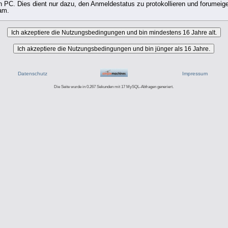
PC. Dies dient nur dazu, den Anmeldestatus zu protokollieren und forumeigen
am.
Datenschutz
Impressum
Die Seite wurde in 0.267 Sekunden mit 17 MySQL-Abfragen generiert.