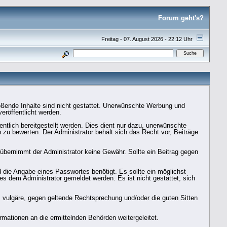
Forum geht's?
Freitag - 07. August 2026 - 22:12 Uhr
toßende Inhalte sind nicht gestattet. Unerwünschte Werbung und
veröffentlicht werden.
entlich bereitgestellt werden. Dies dient nur dazu, unerwünschte
 zu bewerten. Der Administrator behält sich das Recht vor, Beiträge
ge übernimmt der Administrator keine Gewähr. Sollte ein Beitrag gegen
d die Angabe eines Passwortes benötigt. Es sollte ein möglichst
es dem Administrator gemeldet werden. Es ist nicht gestattet, sich
e, vulgäre, gegen geltende Rechtsprechung und/oder die guten Sitten
mationen an die ermittelnden Behörden weitergeleitet.