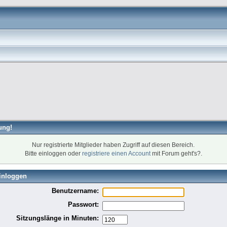
ung!
Nur registrierte Mitglieder haben Zugriff auf diesen Bereich.
Bitte einloggen oder
registriere einen Account
mit Forum geht's?.
inloggen
Benutzername:
Passwort:
Sitzungslänge in Minuten: