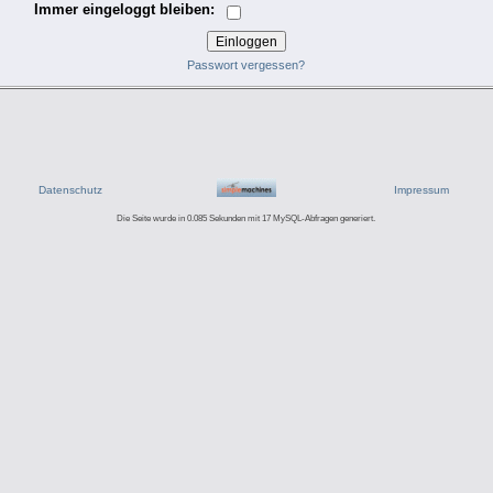
Immer eingeloggt bleiben:
Passwort vergessen?
Datenschutz
Impressum
Die Seite wurde in 0.085 Sekunden mit 17 MySQL-Abfragen generiert.