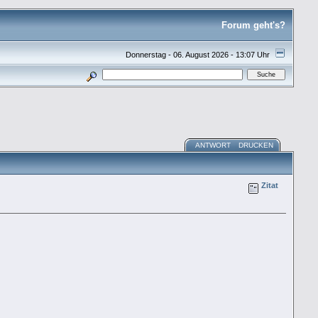
Forum geht's?
Donnerstag - 06. August 2026 - 13:07 Uhr
ANTWORT
DRUCKEN
Zitat