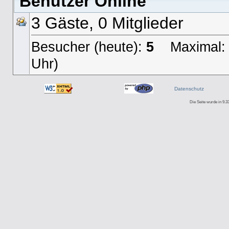
Benutzer Online
3 Gäste, 0 Mitglieder
Besucher (heute):
5
Maximal: 14
Uhr)
Datenschutz
Die Seite wurde in 9.