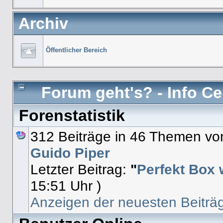
Archiv
Öffentlicher Bereich
Forum geht's? - Info Ce
Forenstatistik
312 Beiträge in 46 Themen von
Guido Piper
Letzter Beitrag:
"
Perfekt Box 
15:51 Uhr )
Anzeigen der neuesten Beiträ