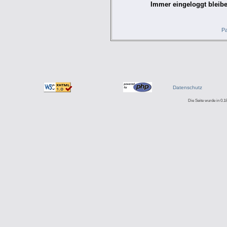
Immer eingeloggt bleibe
Pa
Datenschutz
Die Seite wurde in 0.