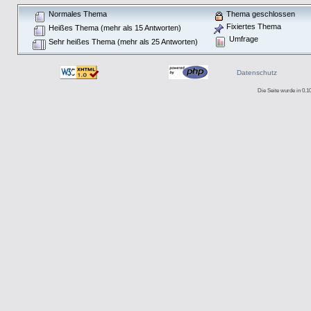
Normales Thema
Thema geschlossen
Fixiertes Thema
Heißes Thema (mehr als 15 Antworten)
Umfrage
Sehr heißes Thema (mehr als 25 Antworten)
Datenschutz
Die Seite wurde in 0.