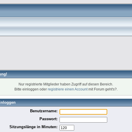
ung!
Nur registrierte Mitglieder haben Zugriff auf diesen Bereich.
Bitte einloggen oder
registriere einen Account
mit Forum geht's?.
inloggen
Benutzername:
Passwort:
Sitzungslänge in Minuten: