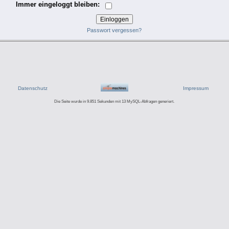
Immer eingeloggt bleiben:
Passwort vergessen?
Datenschutz
Impressum
Die Seite wurde in 9.851 Sekunden mit 13 MySQL-Abfragen generiert.