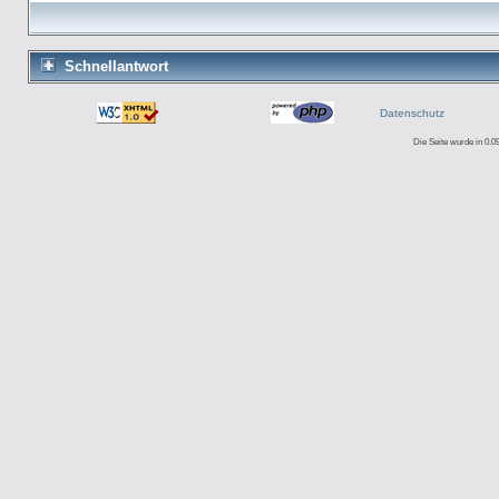
Schnellantwort
Datenschutz
Die Seite wurde in 0.