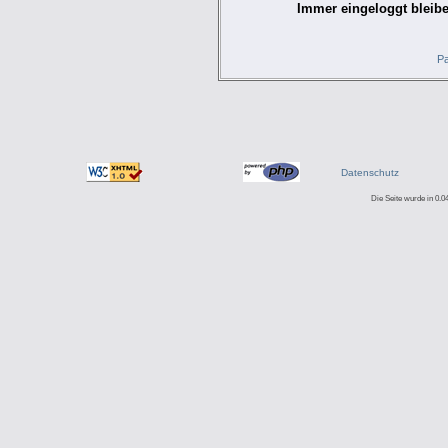
Immer eingeloggt bleibe
Pa
Datenschutz
Die Seite wurde in 0.