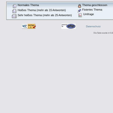
Normales Thema
Thema geschlossen
Fixiertes Thema
Heißes Thema (mehr als 15 Antworten)
Umfrage
Sehr heißes Thema (mehr als 25 Antworten)
Datenschutz
Die Seite wurde in 0.