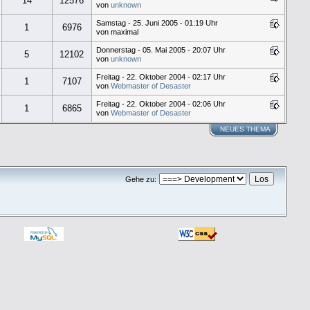
14
12576
von
unknown
Samstag - 25. Juni 2005 - 01:19 Uhr
1
6976
von maximal
Donnerstag - 05. Mai 2005 - 20:07 Uhr
5
12102
von
unknown
Freitag - 22. Oktober 2004 - 02:17 Uhr
1
7107
von
Webmaster of Desaster
Freitag - 22. Oktober 2004 - 02:06 Uhr
1
6865
von
Webmaster of Desaster
NEUES THEMA
Gehe zu: