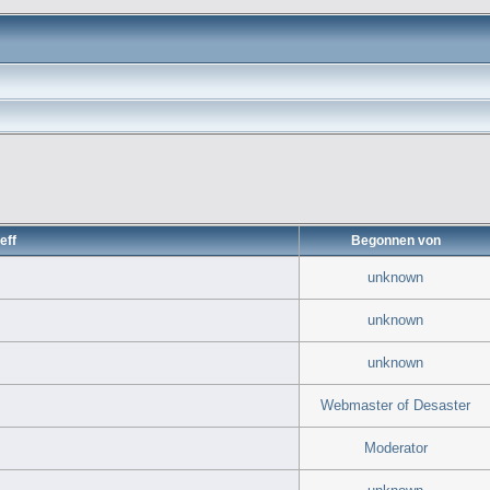
eff
Begonnen von
unknown
unknown
unknown
Webmaster of Desaster
Moderator