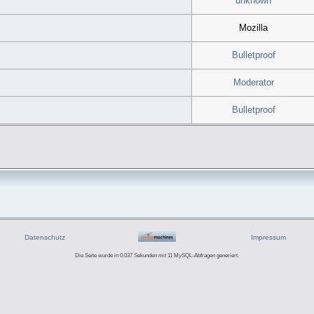
unknown
Mozilla
Bulletproof
Moderator
Bulletproof
Datenschutz
Impressum
Die Seite wurde in 0.037 Sekunden mit 11 MySQL-Abfragen generiert.