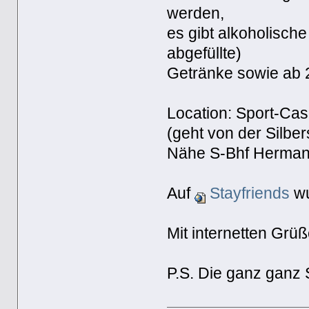
werden,
es gibt alkoholische
abgefüllte)
Getränke sowie ab 2
Location: Sport-Ca
(geht von der Silber
Nähe S-Bhf Hermann
Auf
Stayfriends
wu
Mit internetten Grü
P.S. Die ganz ganz