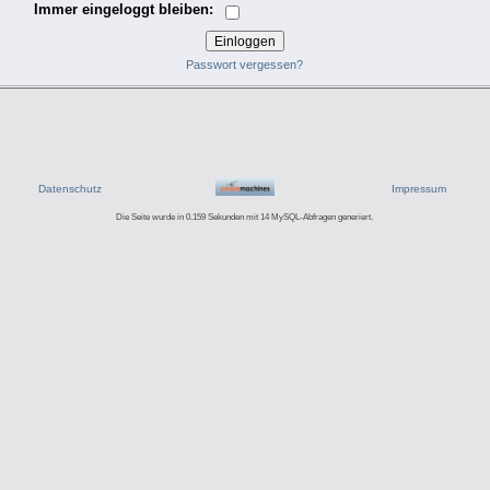
Immer eingeloggt bleiben:
Passwort vergessen?
Datenschutz
Impressum
Die Seite wurde in 0.159 Sekunden mit 14 MySQL-Abfragen generiert.