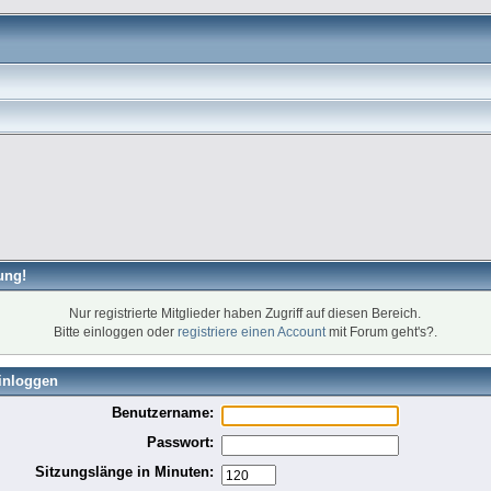
ung!
Nur registrierte Mitglieder haben Zugriff auf diesen Bereich.
Bitte einloggen oder
registriere einen Account
mit Forum geht's?.
inloggen
Benutzername:
Passwort:
Sitzungslänge in Minuten: