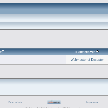
eff
Begonnen von
Webmaster of Desaster
Datenschutz
Impressum