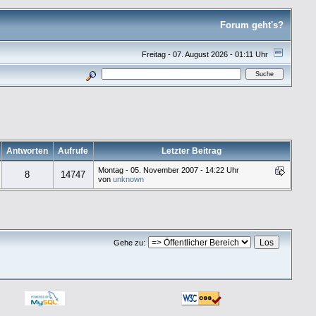
Forum geht's?
Freitag - 07. August 2026 - 01:11 Uhr
Antworten
Aufrufe
Letzter Beitrag
Montag - 05. November 2007 - 14:22 Uhr
8
14747
von
unknown
Gehe zu: