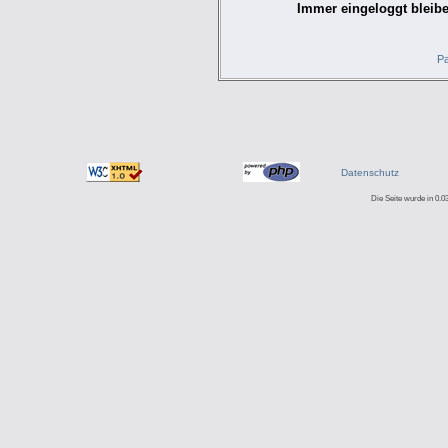
Immer eingeloggt bleibe
Pa
Datenschutz
Die Seite wurde in 0.