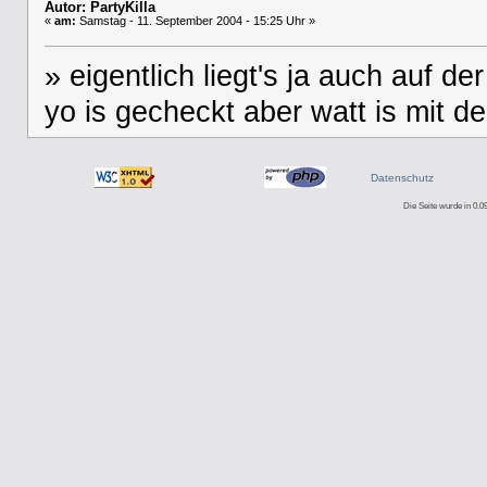
Autor: PartyKilla
«
am:
Samstag - 11. September 2004 - 15:25 Uhr »
» eigentlich liegt's ja auch auf de
yo is gecheckt aber watt is mit 
Datenschutz
Die Seite wurde in 0.