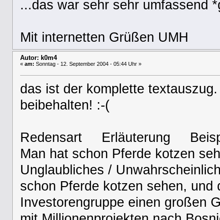
...das war sehr sehr umfassend *
Mit internetten Grüßen UMH
Autor: k0m4
«
am:
Sonntag - 12. September 2004 - 05:44 Uhr »
das ist der komplette textauszug. 
beibehalten! :-(
Redensart Erläuterung Beis
Man hat schon Pferde kotzen se
Unglaubliches / Unwahrscheinlich
schon Pferde kotzen sehen, und d
Investorengruppe einen großen 
mit Millionenprojekten nach Bosn