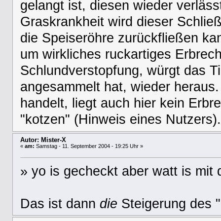
gelangt ist, diesen wieder verlä
Graskrankheit wird dieser Schlie
die Speiseröhre zurückfließen kan
um wirkliches ruckartiges Erbrech
Schlundverstopfung, würgt das Ti
angesammelt hat, wieder heraus.
handelt, liegt auch hier kein Erbr
"kotzen" (Hinweis eines Nutzers).
Autor: Mister-X
«
am:
Samstag - 11. September 2004 - 19:25 Uhr »
» yo is gecheckt aber watt is mi
Das ist dann
die
Steigerung des "