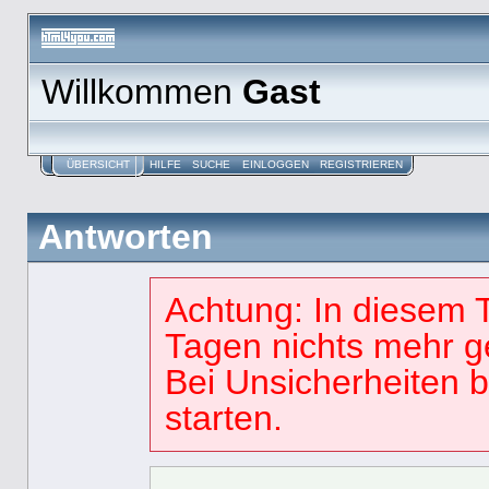
Willkommen
Gast
ÜBERSICHT
HILFE
SUCHE
EINLOGGEN
REGISTRIEREN
Antworten
Achtung: In diesem 
Tagen nichts mehr g
Bei Unsicherheiten 
starten.