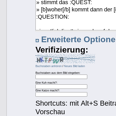
Erweiterte Optionen
Verifizierung:
Buchstaben anhören
/
Neues Bild laden
Buchstaben aus dem Bild eingeben:
Eine Kuh macht?:
Eine Katze macht?:
Shortcuts: mit Alt+S Beit
Vorschau