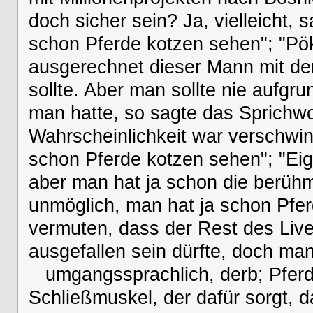
doch sicher sein? Ja, vielleicht,
schon Pferde kotzen sehen"; "Pök
ausgerechnet dieser Mann mit d
sollte. Aber man sollte nie aufgr
man hatte, so sagte das Sprichwo
Wahrscheinlichkeit war verschwin
schon Pferde kotzen sehen"; "Eig
aber man hat ja schon die berühmt
unmöglich, man hat ja schon Pfer
vermuten, dass der Rest des Liv
ausgefallen sein dürfte, doch ma
umgangssprachlich, derb; Pfer
Schließmuskel, der dafür sorgt, 