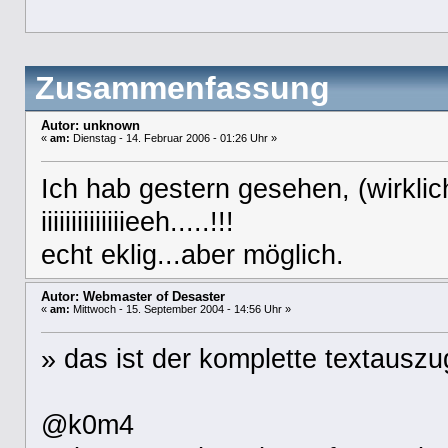
Zusammenfassung
Autor: unknown
«
am:
Dienstag - 14. Februar 2006 - 01:26 Uhr »
Ich hab gestern gesehen, (wirklic
iiiiiiiiiiiiiieeh.....!!!
echt eklig...aber möglich.
Autor: Webmaster of Desaster
«
am:
Mittwoch - 15. September 2004 - 14:56 Uhr »
» das ist der komplette textauszu
@k0m4