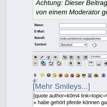
Achtung: Dieser Beitrag
von einem Moderator g
Name:
E-Mail:
Betreff:
Symbol:
[Mehr Smileys...]