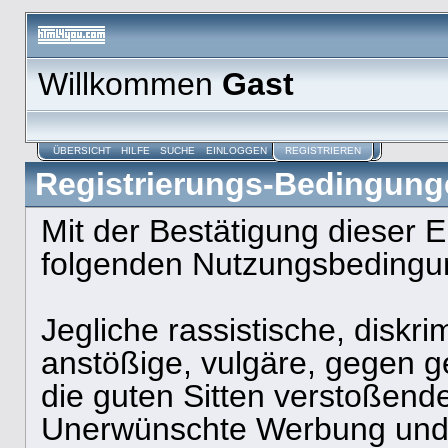
Willkommen
Gast
ÜBERSICHT
HILFE
SUCHE
EINLOGGEN
REGISTRIEREN
Registrierungs-Bedingung
Mit der Bestätigung dieser 
folgenden Nutzungsbedingun
Jegliche rassistische, diskri
anstößige, vulgäre, gegen 
die guten Sitten verstoßende 
Unerwünschte Werbung und S