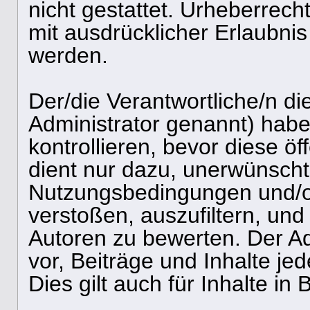
nicht gestattet. Urheberrecht
mit ausdrücklicher Erlaubnis
werden.
Der/die Verantwortliche/n d
Administrator genannt) haben
kontrollieren, bevor diese öf
dient nur dazu, unerwünscht
Nutzungsbedingungen und/o
verstoßen, auszufiltern, und
Autoren zu bewerten. Der Ad
vor, Beiträge und Inhalte je
Dies gilt auch für Inhalte in 