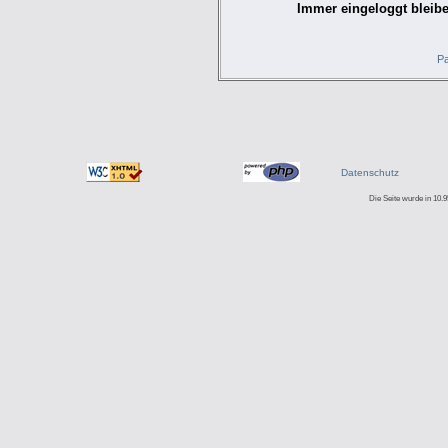
Immer eingeloggt bleibe
Pa
Datenschutz
Die Seite wurde in 10.