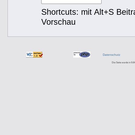
Shortcuts: mit Alt+S Beit
Vorschau
Datenschutz
Die Seite wurde in 9.