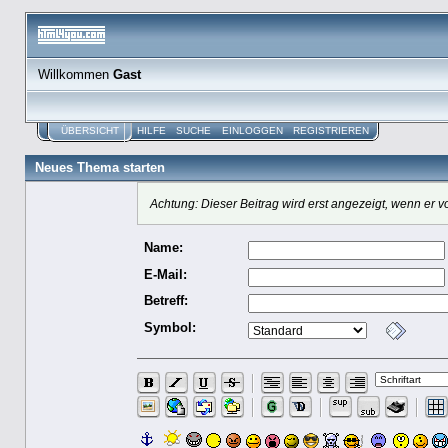
Willkommen
Gast
ÜBERSICHT
HILFE
SUCHE
EINLOGGEN
REGISTRIEREN
Neues Thema starten
Achtung: Dieser Beitrag wird erst angezeigt, wenn er
Name:
E-Mail:
Betreff:
Symbol: