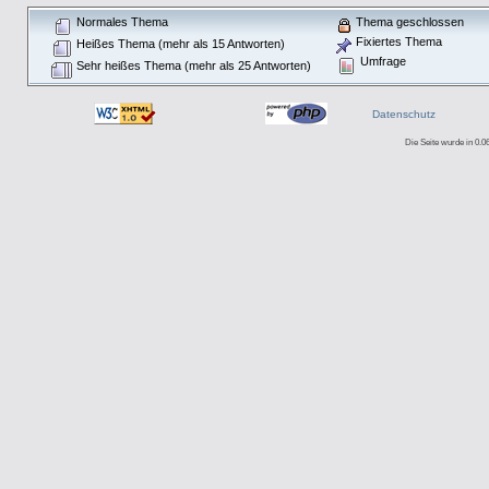
Normales Thema
Thema geschlossen
Fixiertes Thema
Heißes Thema (mehr als 15 Antworten)
Umfrage
Sehr heißes Thema (mehr als 25 Antworten)
Datenschutz
Die Seite wurde in 0.