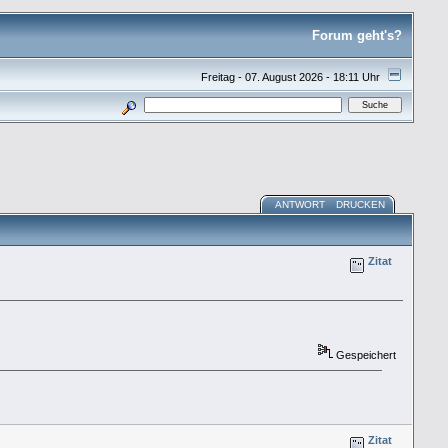
Forum geht's?
Freitag - 07. August 2026 - 18:11 Uhr
ANTWORT
DRUCKEN
Zitat
Gespeichert
Zitat