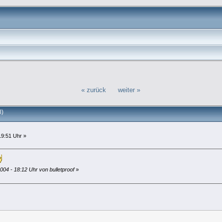
« zurück
weiter »
l)
19:51 Uhr »
004 - 18:12 Uhr von bulletproof
»