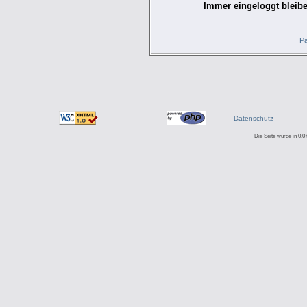
Immer eingeloggt bleibe
Pa
Datenschutz
Die Seite wurde in 0.